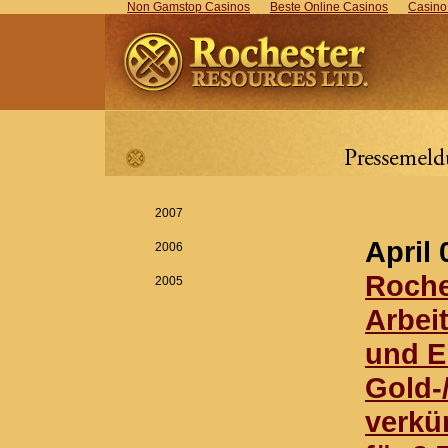
Non Gamstop Casinos
Beste Online Casinos
Casino
2007
April 
2006
Roche
2005
Arbei
und E
Gold-
verkü