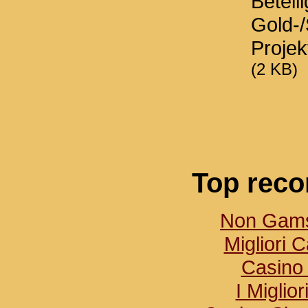
Beteil
Gold-/
Projek
(2 KB)
Top rec
Non Gams
Migliori
Casino 
I Miglio