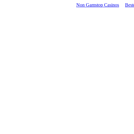
Non Gamstop Casinos
Best