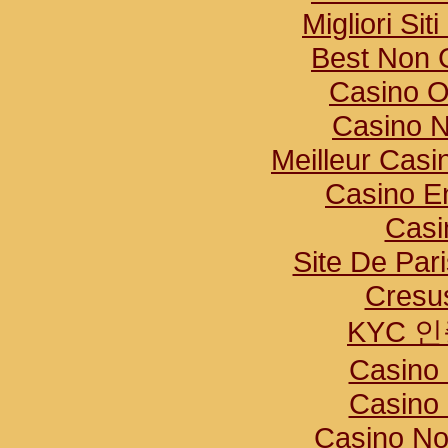
Migliori Si
Best Non 
Casino O
Casino 
Meilleur Casi
Casino E
Casi
Site De Pari
Cresu
KYC 
Casino 
Casino 
Casino No