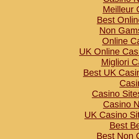
Meilleur
Best Onli
Non Gams
Online C
UK Online Cas
Migliori
Best UK Casi
Casi
Casino Sit
Casino 
UK Casino Si
Best Be
Best Non 