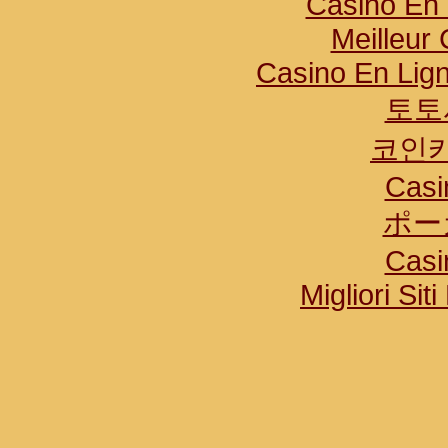
Casino En 
Meilleur
Casino En Lig
토토
코인
Casi
ポー
Casi
Migliori Sit