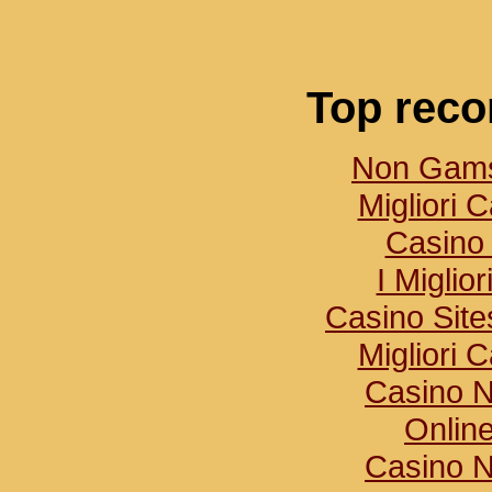
Top rec
Non Gams
Migliori
Casino 
I Miglio
Casino Sit
Migliori
Casino 
Onlin
Casino 