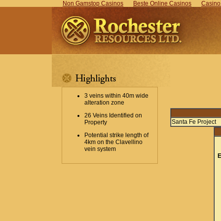
Non Gamstop Casinos
Beste Online Casinos
Casino
3 veins within 40m wide
alteration zone
26 Veins Identified on
Santa Fe Project
Property
Potential strike length of
4km on the Clavellino
vein system
E