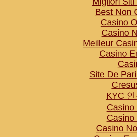
Migliori Si
Best Non 
Casino O
Casino 
Meilleur Casi
Casino E
Casi
Site De Pari
Cresu
KYC 
Casino 
Casino 
Casino No